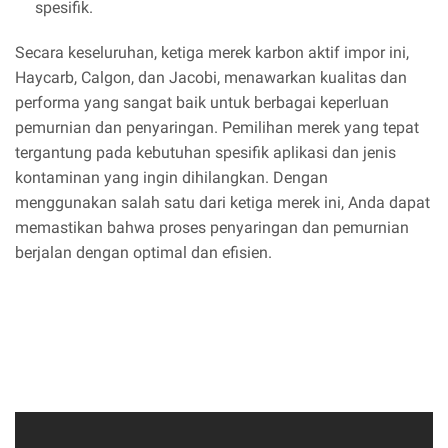
spesifik.
Secara keseluruhan, ketiga merek karbon aktif impor ini,
Haycarb, Calgon, dan Jacobi, menawarkan kualitas dan
performa yang sangat baik untuk berbagai keperluan
pemurnian dan penyaringan. Pemilihan merek yang tepat
tergantung pada kebutuhan spesifik aplikasi dan jenis
kontaminan yang ingin dihilangkan. Dengan
menggunakan salah satu dari ketiga merek ini, Anda dapat
memastikan bahwa proses penyaringan dan pemurnian
berjalan dengan optimal dan efisien.