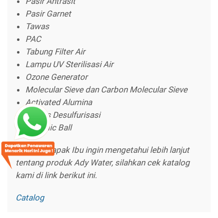
Pasir Antrasit
Pasir Garnet
Tawas
PAC
Tabung Filter Air
Lampu UV Sterilisasi Air
Ozone Generator
Molecular Sieve dan Carbon Molecular Sieve
Activated Alumina
Katalis Desulfurisasi
Ceramic Ball
Dan jika Bapak Ibu ingin mengetahui lebih lanjut
tentang produk Ady Water, silahkan cek katalog
kami di link berikut ini.
Catalog