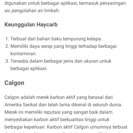
digunakan untuk berbagai aplikasi, termasuk penyaringan
air, pengolahan air limbah.
Keunggulan Haycarb
Terbuat dari bahan baku tempurung kelapa.
Memiliki daya serap yang tinggi terhadap berbagai
kontaminan.
Tersedia dalam berbagai jenis dan ukuran untuk
berbagai aplikasi.
Calgon
Calgon adalah merek karbon aktif yang berasal dari
Amerika Serikat dan telah lama dikenal di seluruh dunia.
Merek ini memiliki reputasi yang sangat baik dalam
menyediakan karbon aktif berkualitas tinggi untuk
berbagai keperluan. Karbon aktif Calgon umumnya terbuat