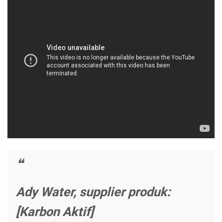
Ady Water, supplier produk:
[Karbon Aktif]