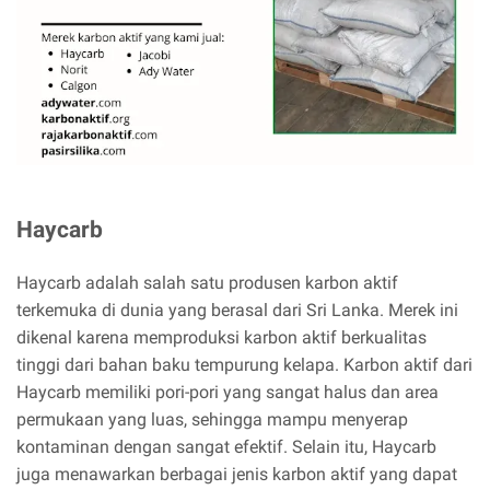
Haycarb
Haycarb adalah salah satu produsen karbon aktif
terkemuka di dunia yang berasal dari Sri Lanka. Merek ini
dikenal karena memproduksi karbon aktif berkualitas
tinggi dari bahan baku tempurung kelapa. Karbon aktif dari
Haycarb memiliki pori-pori yang sangat halus dan area
permukaan yang luas, sehingga mampu menyerap
kontaminan dengan sangat efektif. Selain itu, Haycarb
juga menawarkan berbagai jenis karbon aktif yang dapat