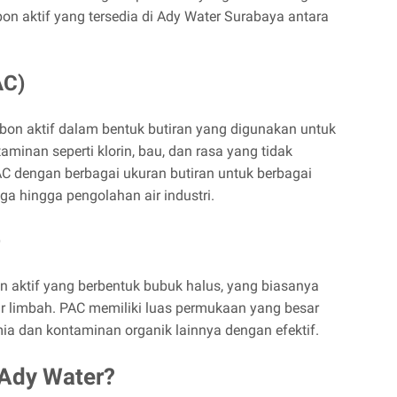
n aktif yang tersedia di Ady Water Surabaya antara
AC)
rbon aktif dalam bentuk butiran yang digunakan untuk
minan seperti klorin, bau, dan rasa yang tidak
C dengan berbagai ukuran butiran untuk berbagai
ngga hingga pengolahan air industri.
)
n aktif yang berbentuk bubuk halus, yang biasanya
ir limbah. PAC memiliki luas permukaan yang besar
a dan kontaminan organik lainnya dengan efektif.
Ady Water?