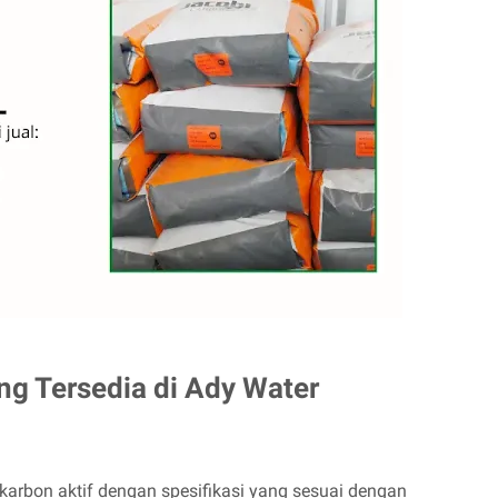
ng Tersedia di Ady Water
karbon aktif dengan spesifikasi yang sesuai dengan