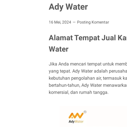
Ady Water
16 Mei, 2024
Posting Komentar
Alamat Tempat Jual Kar
Water
Jika Anda mencari tempat untuk membel
yang tepat. Ady Water adalah perusah
kebutuhan pengolahan air, termasuk ka
bertahun-tahun, Ady Water menawarkan k
komersial, dan rumah tangga.