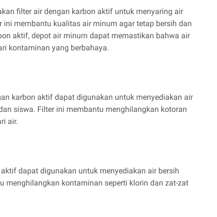
an filter air dengan karbon aktif untuk menyaring air
r ini membantu kualitas air minum agar tetap bersih dan
on aktif, depot air minum dapat memastikan bahwa air
ari kontaminan yang berbahaya.
engan karbon aktif dapat digunakan untuk menyediakan air
dan siswa. Filter ini membantu menghilangkan kotoran
i air.
on aktif dapat digunakan untuk menyediakan air bersih
tu menghilangkan kontaminan seperti klorin dan zat-zat