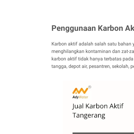
Penggunaan Karbon Akti
Karbon aktif adalah salah satu bahan 
menghilangkan kontaminan dan zat-zat 
karbon aktif tidak hanya terbatas pad
tangga, depot air, pesantren, sekolah, p