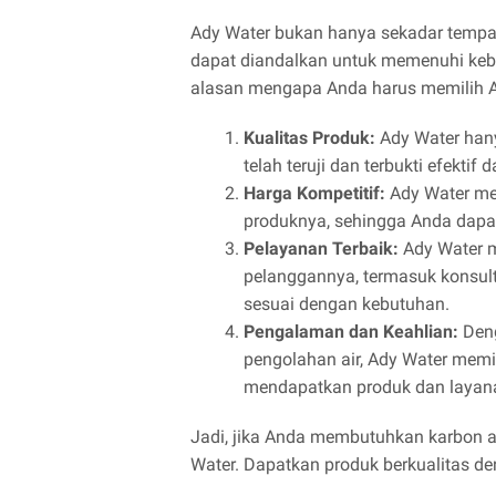
Ady Water bukan hanya sekadar tempat j
dapat diandalkan untuk memenuhi kebu
alasan mengapa Anda harus memilih A
Kualitas Produk:
Ady Water hany
telah teruji dan terbukti efektif
Harga Kompetitif:
Ady Water me
produknya, sehingga Anda dapa
Pelayanan Terbaik:
Ady Water m
pelanggannya, termasuk konsult
sesuai dengan kebutuhan.
Pengalaman dan Keahlian:
Deng
pengolahan air, Ady Water memi
mendapatkan produk dan layana
Jadi, jika Anda membutuhkan karbon a
Water. Dapatkan produk berkualitas de