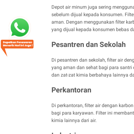
Depot air minum juga sering menggunak
sebelum dijual kepada konsumen. Filte
aman. Dengan menggunakan filter karb
yang dijual kepada konsumen bebas d
Pesantren dan Sekolah
Di pesantren dan sekolah, filter air d
yang aman dan sehat bagi para santri 
dan zat-zat kimia berbahaya lainnya dar
Perkantoran
Di perkantoran, filter air dengan karb
bagi para karyawan. Filter ini memban
kimia lainnya dari air.