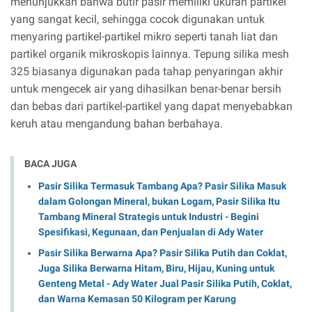
menunjukkan bahwa butir pasir memiliki ukuran partikel
yang sangat kecil, sehingga cocok digunakan untuk
menyaring partikel-partikel mikro seperti tanah liat dan
partikel organik mikroskopis lainnya. Tepung silika mesh
325 biasanya digunakan pada tahap penyaringan akhir
untuk mengecek air yang dihasilkan benar-benar bersih
dan bebas dari partikel-partikel yang dapat menyebabkan
keruh atau mengandung bahan berbahaya.
BACA JUGA
Pasir Silika Termasuk Tambang Apa? Pasir Silika Masuk
dalam Golongan Mineral, bukan Logam, Pasir Silika Itu
Tambang Mineral Strategis untuk Industri - Begini
Spesifikasi, Kegunaan, dan Penjualan di Ady Water
Pasir Silika Berwarna Apa? Pasir Silika Putih dan Coklat,
Juga Silika Berwarna Hitam, Biru, Hijau, Kuning untuk
Genteng Metal - Ady Water Jual Pasir Silika Putih, Coklat,
dan Warna Kemasan 50 Kilogram per Karung