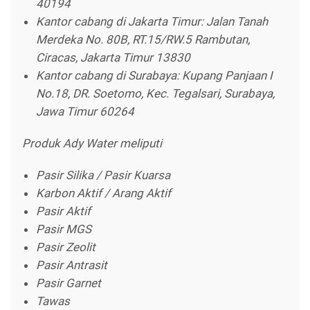
40194
Kantor cabang di Jakarta Timur: Jalan Tanah
Merdeka No. 80B, RT.15/RW.5 Rambutan,
Ciracas, Jakarta Timur 13830
Kantor cabang di Surabaya: Kupang Panjaan I
No.18, DR. Soetomo, Kec. Tegalsari, Surabaya,
Jawa Timur 60264
Produk Ady Water meliputi
Pasir Silika / Pasir Kuarsa
Karbon Aktif / Arang Aktif
Pasir Aktif
Pasir MGS
Pasir Zeolit
Pasir Antrasit
Pasir Garnet
Tawas