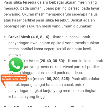
Pasir silika tersedia dalam berbagai ukuran mesh, yang
mengacu pada jumlah lubang per inci persegi pada layar
penyaring. Ukuran mesh mempengaruhi seberapa halus
atau kasar partikel pasir silika tersebut. Berikut adalah
beberapa jenis ukuran mesh yang umum digunakan:
Gravel Mesh (4-8, 8-16):
Ukuran ini cocok untuk
penyaringan awal dalam aplikasi yang membutuhkan
retensi partikel kasar seperti kerikil dan batu kecil
lainnya.
Pasir Silika Halus (20-40, 30-50):
Ukuran ini ideal untuk
penyaringan yang memerlukan retensi partikel-partikel
sedang hingga halus seperti pasir dan debu.
Tepung Silika (mesh 100, 200, 325):
Pasir silika dalam
bentuk tepung sangat halus dan cocok untuk
penyaringan tingkat lanjut yang memerlukan tingkat
kehalusan yang tinggi.