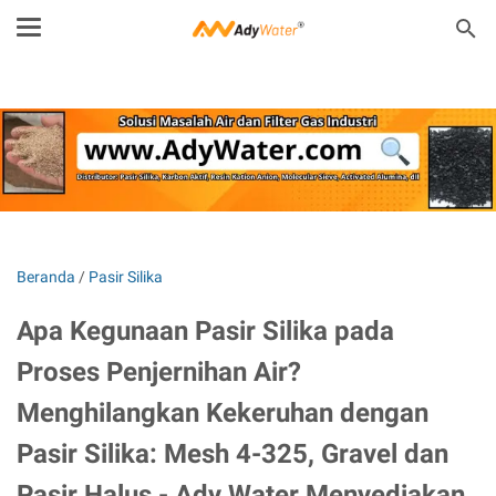
Beranda
/
Pasir Silika
Apa Kegunaan Pasir Silika pada
Proses Penjernihan Air?
Menghilangkan Kekeruhan dengan
Pasir Silika: Mesh 4-325, Gravel dan
Pasir Halus - Ady Water Menyediakan