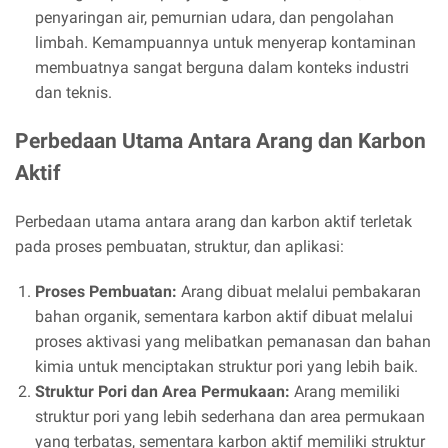
penyaringan air, pemurnian udara, dan pengolahan
limbah. Kemampuannya untuk menyerap kontaminan
membuatnya sangat berguna dalam konteks industri
dan teknis.
Perbedaan Utama Antara Arang dan Karbon
Aktif
Perbedaan utama antara arang dan karbon aktif terletak
pada proses pembuatan, struktur, dan aplikasi:
Proses Pembuatan:
Arang dibuat melalui pembakaran
bahan organik, sementara karbon aktif dibuat melalui
proses aktivasi yang melibatkan pemanasan dan bahan
kimia untuk menciptakan struktur pori yang lebih baik.
Struktur Pori dan Area Permukaan:
Arang memiliki
struktur pori yang lebih sederhana dan area permukaan
yang terbatas, sementara karbon aktif memiliki struktur