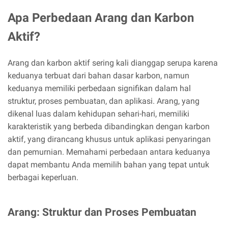
Apa Perbedaan Arang dan Karbon
Aktif?
Arang dan karbon aktif sering kali dianggap serupa karena
keduanya terbuat dari bahan dasar karbon, namun
keduanya memiliki perbedaan signifikan dalam hal
struktur, proses pembuatan, dan aplikasi. Arang, yang
dikenal luas dalam kehidupan sehari-hari, memiliki
karakteristik yang berbeda dibandingkan dengan karbon
aktif, yang dirancang khusus untuk aplikasi penyaringan
dan pemurnian. Memahami perbedaan antara keduanya
dapat membantu Anda memilih bahan yang tepat untuk
berbagai keperluan.
Arang: Struktur dan Proses Pembuatan