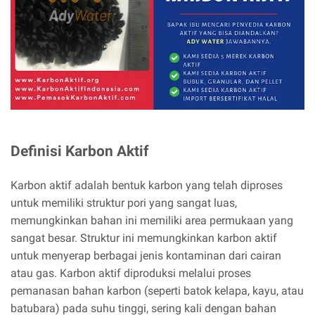
Definisi Karbon Aktif
Karbon aktif adalah bentuk karbon yang telah diproses
untuk memiliki struktur pori yang sangat luas,
memungkinkan bahan ini memiliki area permukaan yang
sangat besar. Struktur ini memungkinkan karbon aktif
untuk menyerap berbagai jenis kontaminan dari cairan
atau gas. Karbon aktif diproduksi melalui proses
pemanasan bahan karbon (seperti batok kelapa, kayu, atau
batubara) pada suhu tinggi, sering kali dengan bahan