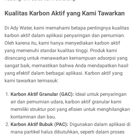
Kualitas Karbon Aktif yang Kami Tawarkan
Di Ady Water, kami memahami betapa pentingnya kualitas
karbon aktif dalam aplikasi penyaringan dan pemurnian.
Oleh karena itu, kami hanya menyediakan karbon aktif
yang memenuhi standar kualitas tinggi. Produk kami
dirancang untuk menawarkan kemampuan adsorpsi yang
sangat baik, memastikan bahwa Anda mendapatkan hasil
yang efektif dalam berbagai aplikasi. Karbon aktif yang
kami tawarkan termasuk:
Karbon Aktif Granular (GAC):
Ideal untuk penyaringan
air dan pemurnian udara, karbon aktif granular kami
memiliki struktur pori yang efisien untuk menghilangkan
kontaminan dan bau.
Karbon Aktif Bubuk (PAC):
Digunakan dalam aplikasi di
mana partikel halus dibutuhkan, seperti dalam proses