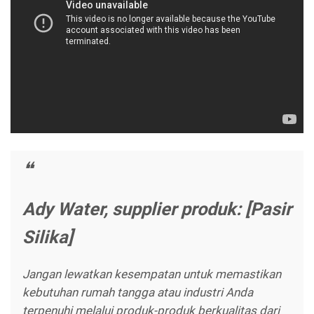
Ady Water, supplier produk: [Pasir
Silika]
Jangan lewatkan kesempatan untuk memastikan
kebutuhan rumah tangga atau industri Anda
terpenuhi melalui produk-produk berkualitas dari