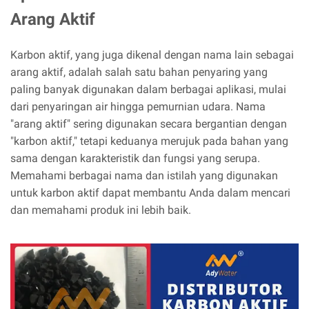
Arang Aktif
Karbon aktif, yang juga dikenal dengan nama lain sebagai
arang aktif, adalah salah satu bahan penyaring yang
paling banyak digunakan dalam berbagai aplikasi, mulai
dari penyaringan air hingga pemurnian udara. Nama
"arang aktif" sering digunakan secara bergantian dengan
"karbon aktif," tetapi keduanya merujuk pada bahan yang
sama dengan karakteristik dan fungsi yang serupa.
Memahami berbagai nama dan istilah yang digunakan
untuk karbon aktif dapat membantu Anda dalam mencari
dan memahami produk ini lebih baik.