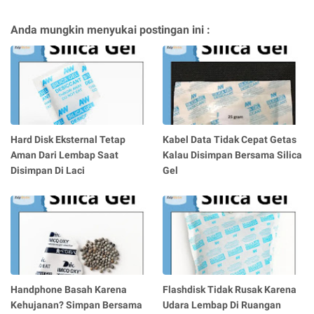
Anda mungkin menyukai postingan ini :
Hard Disk Eksternal Tetap
Kabel Data Tidak Cepat Getas
Aman Dari Lembap Saat
Kalau Disimpan Bersama Silica
Disimpan Di Laci
Gel
Handphone Basah Karena
Flashdisk Tidak Rusak Karena
Kehujanan? Simpan Bersama
Udara Lembap Di Ruangan