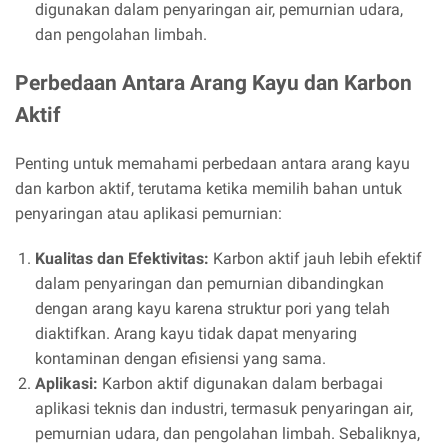
digunakan dalam penyaringan air, pemurnian udara,
dan pengolahan limbah.
Perbedaan Antara Arang Kayu dan Karbon
Aktif
Penting untuk memahami perbedaan antara arang kayu
dan karbon aktif, terutama ketika memilih bahan untuk
penyaringan atau aplikasi pemurnian:
Kualitas dan Efektivitas:
Karbon aktif jauh lebih efektif
dalam penyaringan dan pemurnian dibandingkan
dengan arang kayu karena struktur pori yang telah
diaktifkan. Arang kayu tidak dapat menyaring
kontaminan dengan efisiensi yang sama.
Aplikasi:
Karbon aktif digunakan dalam berbagai
aplikasi teknis dan industri, termasuk penyaringan air,
pemurnian udara, dan pengolahan limbah. Sebaliknya,