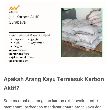
Apakah Arang Kayu Termasuk Karbon
Aktif?
Saat membahas arang dan karbon aktif, penting untuk
memahami perbedaan mendasar antara arang kayu dan