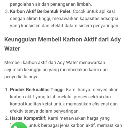
pengolahan air dan penanganan limbah.
Karbon Aktif Berbentuk Pelet:
Cocok untuk aplikasi
dengan aliran tinggi, menawarkan kapasitas adsorpsi
yang konsisten dan efektif dalam sistem penyaringan.
Keunggulan Membeli Karbon Aktif dari Ady
Water
Membeli karbon aktif dari Ady Water menawarkan
sejumlah keunggulan yang membedakan kami dari
penyedia lainnya:
Produk Berkualitas Tinggi:
Kami hanya menyediakan
karbon aktif yang telah melalui proses seleksi dan
kontrol kualitas ketat untuk memastikan efisiensi dan
efektivitasnya dalam penyaringan.
Harga Kompetitif:
Kami menawarkan harga yang
bersaing untuk berbagai jenis karbon aktif, memastikan