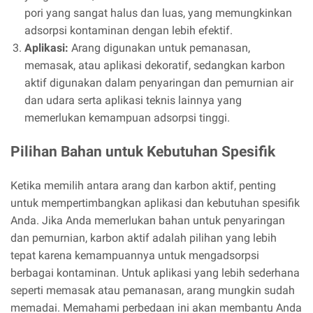
pori yang sangat halus dan luas, yang memungkinkan
adsorpsi kontaminan dengan lebih efektif.
Aplikasi:
Arang digunakan untuk pemanasan,
memasak, atau aplikasi dekoratif, sedangkan karbon
aktif digunakan dalam penyaringan dan pemurnian air
dan udara serta aplikasi teknis lainnya yang
memerlukan kemampuan adsorpsi tinggi.
Pilihan Bahan untuk Kebutuhan Spesifik
Ketika memilih antara arang dan karbon aktif, penting
untuk mempertimbangkan aplikasi dan kebutuhan spesifik
Anda. Jika Anda memerlukan bahan untuk penyaringan
dan pemurnian, karbon aktif adalah pilihan yang lebih
tepat karena kemampuannya untuk mengadsorpsi
berbagai kontaminan. Untuk aplikasi yang lebih sederhana
seperti memasak atau pemanasan, arang mungkin sudah
memadai. Memahami perbedaan ini akan membantu Anda