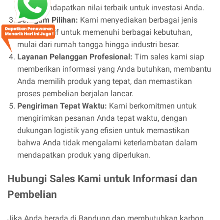
Anda mendapatkan nilai terbaik untuk investasi Anda.
Beragam Pilihan:
Kami menyediakan berbagai jenis
karbon aktif untuk memenuhi berbagai kebutuhan,
mulai dari rumah tangga hingga industri besar.
Layanan Pelanggan Profesional:
Tim sales kami siap
memberikan informasi yang Anda butuhkan, membantu
Anda memilih produk yang tepat, dan memastikan
proses pembelian berjalan lancar.
Pengiriman Tepat Waktu:
Kami berkomitmen untuk
mengirimkan pesanan Anda tepat waktu, dengan
dukungan logistik yang efisien untuk memastikan
bahwa Anda tidak mengalami keterlambatan dalam
mendapatkan produk yang diperlukan.
Hubungi Sales Kami untuk Informasi dan
Pembelian
Jika Anda berada di Bandung dan membutuhkan karbon