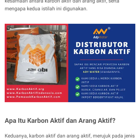
kesamaan antara karbon aktif dan arang aktif, serta
mengapa kedua istilah ini digunakan.
Apa Itu Karbon Aktif dan Arang Aktif?
Keduanya, karbon aktif dan arang aktif, merujuk pada jenis