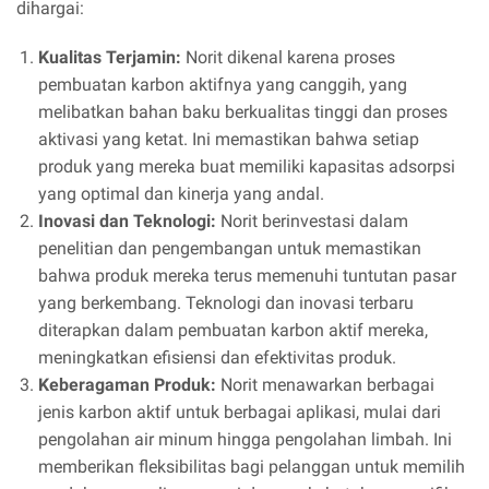
dihargai:
Kualitas Terjamin:
Norit dikenal karena proses
pembuatan karbon aktifnya yang canggih, yang
melibatkan bahan baku berkualitas tinggi dan proses
aktivasi yang ketat. Ini memastikan bahwa setiap
produk yang mereka buat memiliki kapasitas adsorpsi
yang optimal dan kinerja yang andal.
Inovasi dan Teknologi:
Norit berinvestasi dalam
penelitian dan pengembangan untuk memastikan
bahwa produk mereka terus memenuhi tuntutan pasar
yang berkembang. Teknologi dan inovasi terbaru
diterapkan dalam pembuatan karbon aktif mereka,
meningkatkan efisiensi dan efektivitas produk.
Keberagaman Produk:
Norit menawarkan berbagai
jenis karbon aktif untuk berbagai aplikasi, mulai dari
pengolahan air minum hingga pengolahan limbah. Ini
memberikan fleksibilitas bagi pelanggan untuk memilih