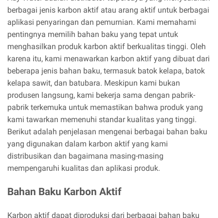
berbagai jenis karbon aktif atau arang aktif untuk berbagai
aplikasi penyaringan dan pemurnian. Kami memahami
pentingnya memilih bahan baku yang tepat untuk
menghasilkan produk karbon aktif berkualitas tinggi. Oleh
karena itu, kami menawarkan karbon aktif yang dibuat dari
beberapa jenis bahan baku, termasuk batok kelapa, batok
kelapa sawit, dan batubara. Meskipun kami bukan
produsen langsung, kami bekerja sama dengan pabrik-
pabrik terkemuka untuk memastikan bahwa produk yang
kami tawarkan memenuhi standar kualitas yang tinggi.
Berikut adalah penjelasan mengenai berbagai bahan baku
yang digunakan dalam karbon aktif yang kami
distribusikan dan bagaimana masing-masing
mempengaruhi kualitas dan aplikasi produk.
Bahan Baku Karbon Aktif
Karbon aktif dapat diproduksi dari berbagai bahan baku