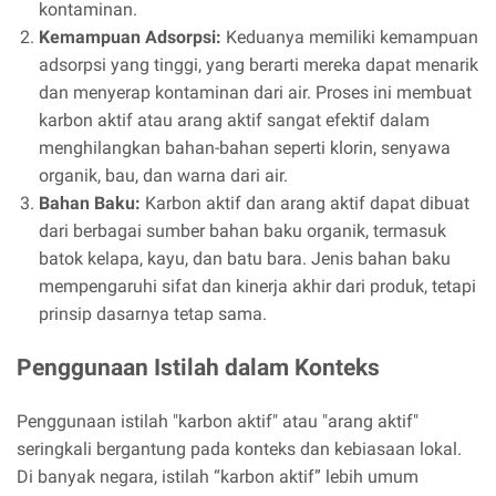
kontaminan.
Kemampuan Adsorpsi:
Keduanya memiliki kemampuan
adsorpsi yang tinggi, yang berarti mereka dapat menarik
dan menyerap kontaminan dari air. Proses ini membuat
karbon aktif atau arang aktif sangat efektif dalam
menghilangkan bahan-bahan seperti klorin, senyawa
organik, bau, dan warna dari air.
Bahan Baku:
Karbon aktif dan arang aktif dapat dibuat
dari berbagai sumber bahan baku organik, termasuk
batok kelapa, kayu, dan batu bara. Jenis bahan baku
mempengaruhi sifat dan kinerja akhir dari produk, tetapi
prinsip dasarnya tetap sama.
Penggunaan Istilah dalam Konteks
Penggunaan istilah "karbon aktif" atau "arang aktif"
seringkali bergantung pada konteks dan kebiasaan lokal.
Di banyak negara, istilah “karbon aktif” lebih umum