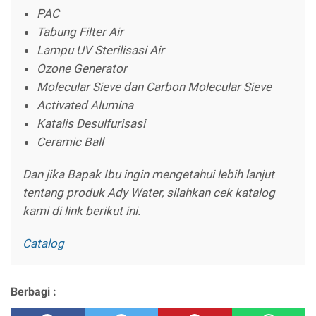
PAC
Tabung Filter Air
Lampu UV Sterilisasi Air
Ozone Generator
Molecular Sieve dan Carbon Molecular Sieve
Activated Alumina
Katalis Desulfurisasi
Ceramic Ball
Dan jika Bapak Ibu ingin mengetahui lebih lanjut
tentang produk Ady Water, silahkan cek katalog
kami di link berikut ini.
Catalog
Berbagi :