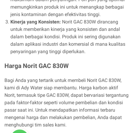
memungkinkan produk ini untuk menangkap berbagai
jenis kontaminan dengan efektivitas tinggi.
Kinerja yang Konsisten:
Norit GAC 830W dirancang
untuk memberikan kinerja yang konsisten dan andal
dalam berbagai kondisi. Produk ini sering digunakan
dalam aplikasi industri dan komersial di mana kualitas
penyaringan yang tinggi diperlukan.
Harga Norit GAC 830W
Bagi Anda yang tertarik untuk membeli Norit GAC 830W,
kami di Ady Water siap membantu. Harga karbon aktif
Norit, termasuk tipe GAC 830W, dapat bervariasi tergantung
pada faktor-faktor seperti volume pembelian dan kondisi
pasar saat ini. Untuk mendapatkan informasi terbaru
mengenai harga dan melakukan pembelian, Anda dapat
menghubungi tim sales kami.