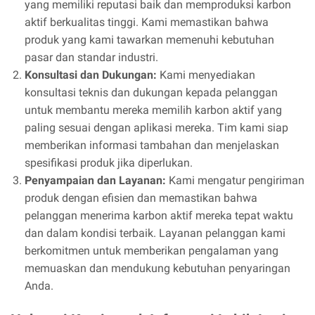
yang memiliki reputasi baik dan memproduksi karbon
aktif berkualitas tinggi. Kami memastikan bahwa
produk yang kami tawarkan memenuhi kebutuhan
pasar dan standar industri.
Konsultasi dan Dukungan:
Kami menyediakan
konsultasi teknis dan dukungan kepada pelanggan
untuk membantu mereka memilih karbon aktif yang
paling sesuai dengan aplikasi mereka. Tim kami siap
memberikan informasi tambahan dan menjelaskan
spesifikasi produk jika diperlukan.
Penyampaian dan Layanan:
Kami mengatur pengiriman
produk dengan efisien dan memastikan bahwa
pelanggan menerima karbon aktif mereka tepat waktu
dan dalam kondisi terbaik. Layanan pelanggan kami
berkomitmen untuk memberikan pengalaman yang
memuaskan dan mendukung kebutuhan penyaringan
Anda.