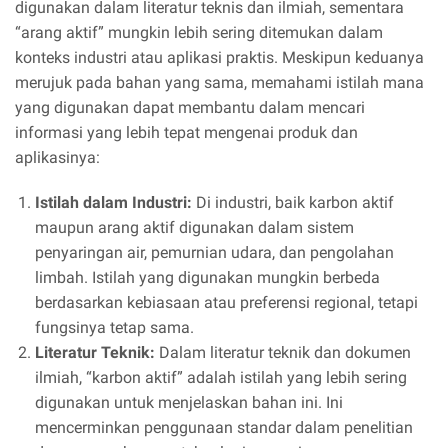
digunakan dalam literatur teknis dan ilmiah, sementara
“arang aktif” mungkin lebih sering ditemukan dalam
konteks industri atau aplikasi praktis. Meskipun keduanya
merujuk pada bahan yang sama, memahami istilah mana
yang digunakan dapat membantu dalam mencari
informasi yang lebih tepat mengenai produk dan
aplikasinya:
Istilah dalam Industri:
Di industri, baik karbon aktif
maupun arang aktif digunakan dalam sistem
penyaringan air, pemurnian udara, dan pengolahan
limbah. Istilah yang digunakan mungkin berbeda
berdasarkan kebiasaan atau preferensi regional, tetapi
fungsinya tetap sama.
Literatur Teknik:
Dalam literatur teknik dan dokumen
ilmiah, “karbon aktif” adalah istilah yang lebih sering
digunakan untuk menjelaskan bahan ini. Ini
mencerminkan penggunaan standar dalam penelitian