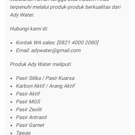
terpenuhi melalui produk-produk berkualitas dari
Ady Water.
Hubungi kami di:
Kontak WA sales: [0821 4000 2080]
Email: adywater@gmail.com
Produk Ady Water meliputi
Pasir Silika / Pasir Kuarsa
Karbon Aktif / Arang Aktif
Pasir Aktif
Pasir MGS
Pasir Zeolit
Pasir Antrasit
Pasir Garnet
Tawas