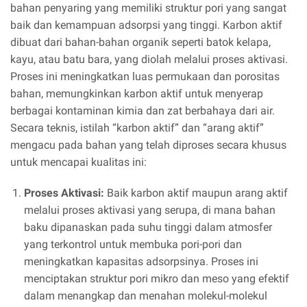
bahan penyaring yang memiliki struktur pori yang sangat
baik dan kemampuan adsorpsi yang tinggi. Karbon aktif
dibuat dari bahan-bahan organik seperti batok kelapa,
kayu, atau batu bara, yang diolah melalui proses aktivasi.
Proses ini meningkatkan luas permukaan dan porositas
bahan, memungkinkan karbon aktif untuk menyerap
berbagai kontaminan kimia dan zat berbahaya dari air.
Secara teknis, istilah “karbon aktif” dan “arang aktif”
mengacu pada bahan yang telah diproses secara khusus
untuk mencapai kualitas ini:
Proses Aktivasi:
Baik karbon aktif maupun arang aktif
melalui proses aktivasi yang serupa, di mana bahan
baku dipanaskan pada suhu tinggi dalam atmosfer
yang terkontrol untuk membuka pori-pori dan
meningkatkan kapasitas adsorpsinya. Proses ini
menciptakan struktur pori mikro dan meso yang efektif
dalam menangkap dan menahan molekul-molekul