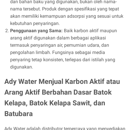
dan bahan baku yang digunakan, bukan oleh nama-
nama tersebut. Produk dengan spesifikasi yang tepat
akan memiliki kemampuan adsorpsi yang sesuai untuk
kebutuhan penyaringan.
Penggunaan yang Sama:
Baik karbon aktif maupun
arang aktif digunakan dalam berbagai aplikasi
termasuk penyaringan air, pemurnian udara, dan
pengolahan limbah. Fungsinya sebagai media
penyaring tetap konsisten, terlepas dari istilah yang
digunakan.
Ady Water Menjual Karbon Aktif atau
Arang Aktif Berbahan Dasar Batok
Kelapa, Batok Kelapa Sawit, dan
Batubara
Ady Water adalah distributor terpercaya yang menyediakan