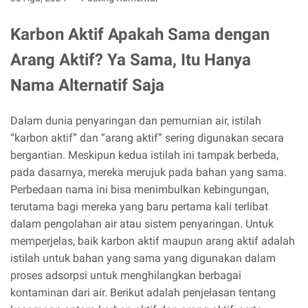
Karbon Aktif Apakah Sama dengan
Arang Aktif? Ya Sama, Itu Hanya
Nama Alternatif Saja
Dalam dunia penyaringan dan pemurnian air, istilah
“karbon aktif” dan “arang aktif” sering digunakan secara
bergantian. Meskipun kedua istilah ini tampak berbeda,
pada dasarnya, mereka merujuk pada bahan yang sama.
Perbedaan nama ini bisa menimbulkan kebingungan,
terutama bagi mereka yang baru pertama kali terlibat
dalam pengolahan air atau sistem penyaringan. Untuk
memperjelas, baik karbon aktif maupun arang aktif adalah
istilah untuk bahan yang sama yang digunakan dalam
proses adsorpsi untuk menghilangkan berbagai
kontaminan dari air. Berikut adalah penjelasan tentang