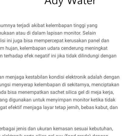
umnya terjadi akibat kelembapan tinggi yang
kaan atau di dalam lapisan monitor. Selain
i ini juga bisa mempercepat kerusakan panel dan
musim hujan, kelembapan udara cenderung meningkat
 terhadap efek negatif ini jika tidak dilindungi dengan
an menjaga kestabilan kondisi elektronik adalah dengan
rfungsi menyerap kelembapan di sekitarnya, menciptakan
nda bisa menempatkan sachet silica gel di meja kerja,
yang digunakan untuk menyimpan monitor ketika tidak
at efektif menjaga layar tetap jernih, bebas kabut, dan
 berbagai jenis dan ukuran kemasan sesuai kebutuhan,