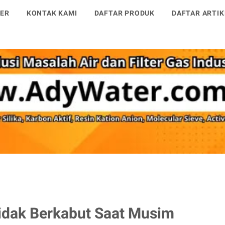
TER
KONTAK KAMI
DAFTAR PRODUK
DAFTAR ARTIK
idak Berkabut Saat Musim