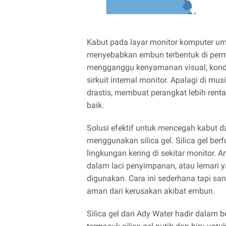
Kabut pada layar monitor komputer um
menyebabkan embun terbentuk di permu
mengganggu kenyamanan visual, kondis
sirkuit internal monitor. Apalagi di 
drastis, membuat perangkat lebih rentan
baik.
Solusi efektif untuk mencegah kabut d
menggunakan silica gel. Silica gel be
lingkungan kering di sekitar monitor. A
dalam laci penyimpanan, atau lemari 
digunakan. Cara ini sederhana tapi sang
aman dari kerusakan akibat embun.
Silica gel dari Ady Water hadir dalam