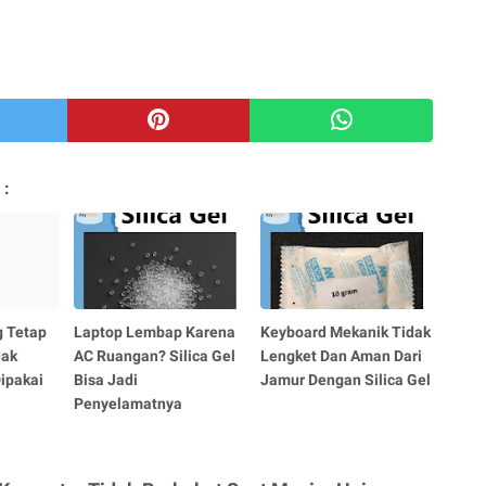
 :
 Tetap
Laptop Lembap Karena
Keyboard Mekanik Tidak
dak
AC Ruangan? Silica Gel
Lengket Dan Aman Dari
ipakai
Bisa Jadi
Jamur Dengan Silica Gel
Penyelamatnya