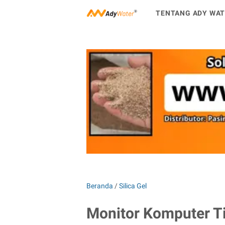
TENTANG ADY WA
Beranda
/
Silica Gel
Monitor Komputer T