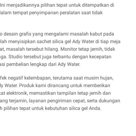
i menjadikannya pilihan tepat untuk ditempatkan di
 dalam tempat penyimpanan peralatan saat tidak
io desain grafis yang mengalami masalah kabut pada
lah menyisipkan sachet silica gel Ady Water di tiap meja
, masalah tersebut hilang. Monitor tetap jernih, tidak
jaga. Studio tersebut juga terbantu dengan kecepatan
si pembelian lengkap dari Ady Water.
efek negatif kelembapan, terutama saat musim hujan,
dy Water. Produk kami dirancang untuk memberikan
at elektronik, memastikan tampilan tetap jernih dan
ang terjamin, layanan pengiriman cepat, serta dukungan
pilihan tepat untuk kebutuhan silica gel Anda.