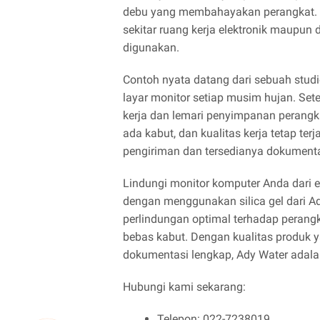
debu yang membahayakan perangkat. In
sekitar ruang kerja elektronik maupun
digunakan.
Contoh nyata datang dari sebuah stud
layar monitor setiap musim hujan. Sete
kerja dan lemari penyimpanan perangkat
ada kabut, dan kualitas kerja tetap ter
pengiriman dan tersedianya dokumenta
Lindungi monitor komputer Anda dari 
dengan menggunakan silica gel dari A
perlindungan optimal terhadap perangk
bebas kabut. Dengan kualitas produk y
dokumentasi lengkap, Ady Water adalah 
Hubungi kami sekarang:
Telepon: 022-7238019