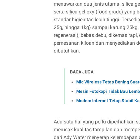
menawarkan dua jenis utama: silica gel 
serta silica gel oxy (food grade) yang
standar higienitas lebih tinggi. Tersed
25g, hingga 1kg) sampai karung 25kg. 
regenerasi), bebas debu, dikemas rapi,
pemesanan kiloan dan menyediakan do
dibutuhkan.
BACA JUGA
Mic Wireless Tetap Bening Suar
Mesin Fotokopi Tidak Bau Lemba
Modem Internet Tetap Stabil K
Ada satu hal yang perlu diperhatikan 
merusak kualitas tampilan dan memperc
dari Ady Water menyerap kelembapan d